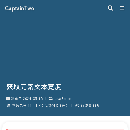
CaptainTwo
获取元素文本宽度
发布于 2024-05-13
|
JavaScript
字数总计 441
|
阅读时长 1分钟
|
阅读量 118