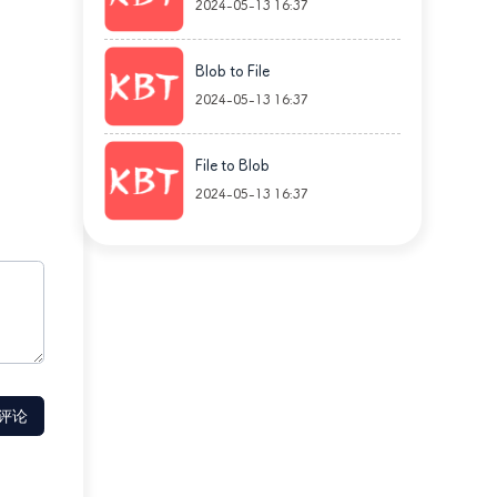
2024-05-13 16:37
Blob to File
2024-05-13 16:37
File to Blob
2024-05-13 16:37